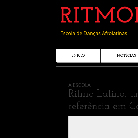
RITMO
Escola de Danças Afrolatinas
INICIO
NOTÍCIAS
A ESCOLA
Ritmo Latino, 
referência em 