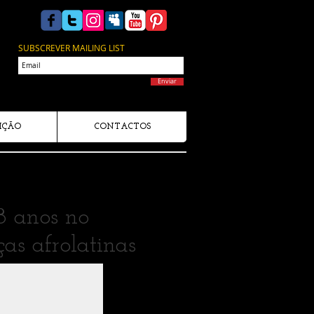
SUBSCREVER MAILING LIST
Enviar
IÇÃO
CONTACTOS
18 anos no
as afrolatinas